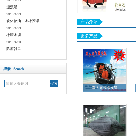
2015/4/23
漂流船
2015/4/23
软体储油、水橡胶罐
产品介绍
2015/4/23
橡胶水坝
更多产品
2015/4/23
防腐衬里
搜索 Search
双人充气橡皮艇