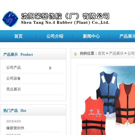
首页
公司介绍
新闻中心
产品展
你的位置：
首页
>
产品展示
>
公司
产品展示 Product
公司产品
公司设备
亮点展示
热门产品 Hot
2015/4/23
橡胶密封件