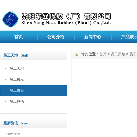
首页
公司介绍
新闻中心
产品展
你的位置：
首页
>
员工天地
>
员工
员工天地 Staff
员工天地
员工展示
员工奇葩
员工感悟
最新资讯 New
2021/11/15