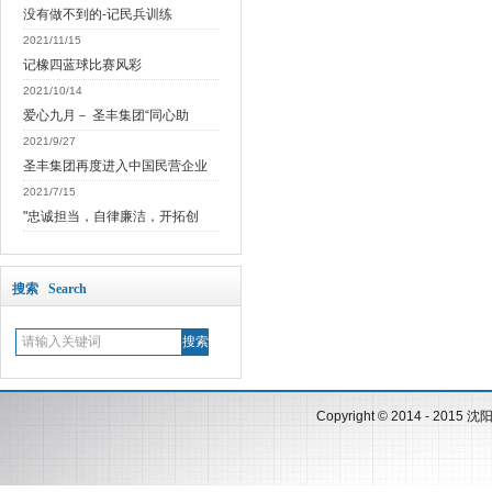
没有做不到的-记民兵训练
2021/11/15
记橡四蓝球比赛风彩
2021/10/14
爱心九月－ 圣丰集团“同心助
2021/9/27
圣丰集团再度进入中国民营企业
2021/7/15
"忠诚担当，自律廉洁，开拓创
搜索 Search
Copyright © 2014 - 2015
沈