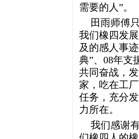
需要的人”。
田雨师傅
我们橡四发展
及的感人事迹
典”、
08
年支
共同奋战，发
家，吃在工厂
任务，充分发
力所在。
我们感谢
们橡四人的橡