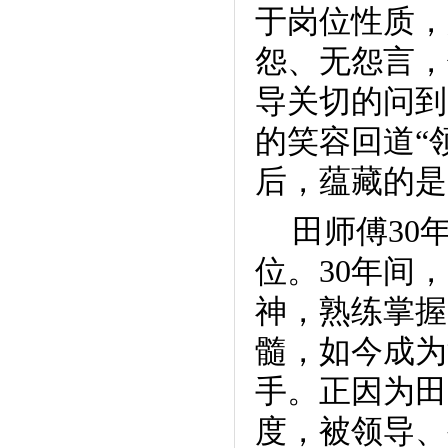
于岗位性质，
怨、无怨言，
导关切的问到
的笑容回道“
后，蕴藏的是
田师傅
30
位。
30
年间，
神，熟练掌握
髓，如今成为
手。正因为田
度，被领导、