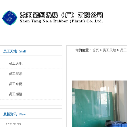
首页
公司介绍
新闻中心
产品展
你的位置：
首页
>
员工天地
>
员工
员工天地 Staff
员工天地
员工展示
员工奇葩
员工感悟
最新资讯 New
2021/11/15