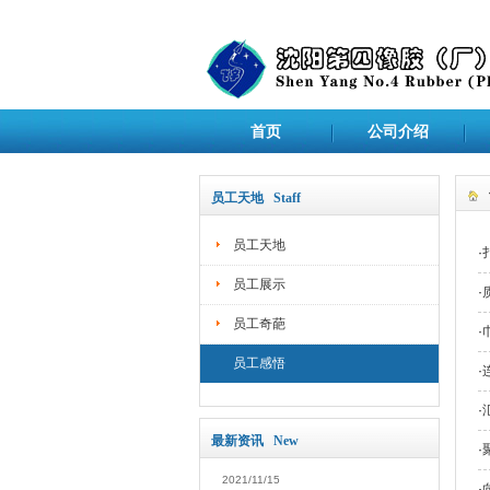
首页
公司介绍
员工天地 Staff
员工天地
·
员工展示
·
员工奇葩
·
员工感悟
·
·
最新资讯 New
·
2021/11/15
·